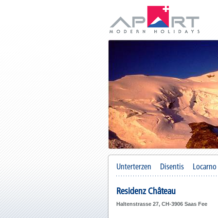
Unterterzen
Disentis
Locarno
Residenz Château
Haltenstrasse 27, CH-3906 Saas Fee