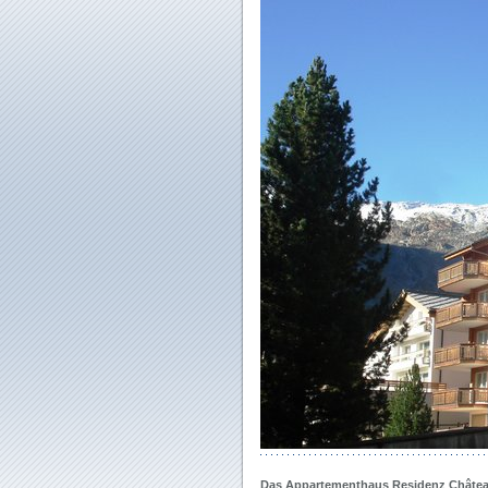
Das Appartementhaus Residenz Châte