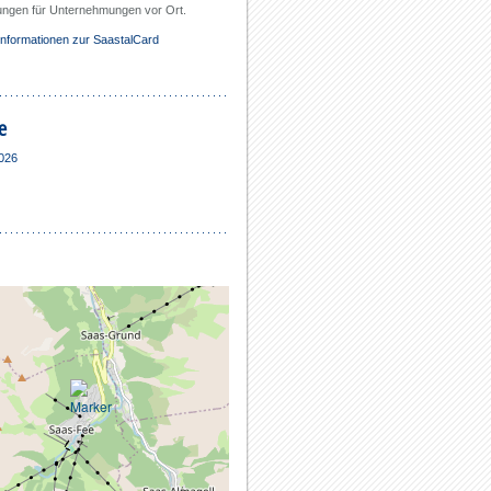
ungen für Unternehmungen vor Ort.
Informationen zur SaastalCard
e
2026